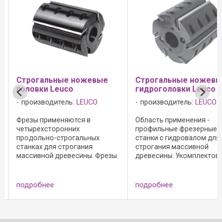
Строгальные ножевые
Cтрогальные ножевые
головки Leuco
гидроголовки Leuco
производитель:
LEUCO
производитель:
LEUCO
Фрезы применяются в
Область применения -
четырехсторонних
профильные фрезерные
продольно-строгальных
станки с гидровалом для
станках для строгания
строгания массивной
массивной древесины. Фрезы
древесины. Укомплектован
укомплектован ножами из
ножами из быстрорежущей
быстрорежущей стали HS
стали HS 30x3 мм.
(18%) 30x3 мм. Для
Альтернативный материал -
подробнее
подробнее
регулировки строгального
твердый сплав для твердой
ножа требуются 2
древесины и древесины
настроечных кольца. ...
редких пород. ...