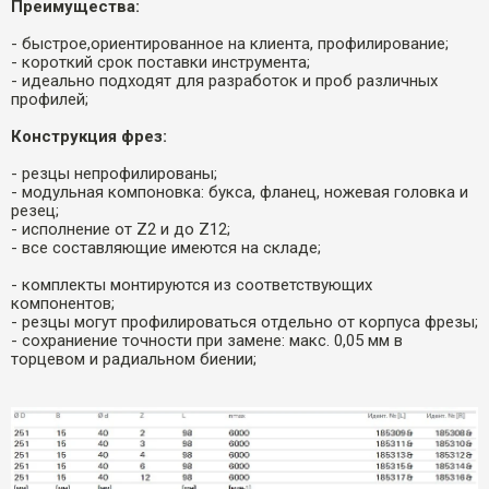
Преимущества:
- быстрое,ориентированное на клиента, профилирование;
- короткий срок поставки инструмента;
- идеально подходят для разработок и проб различных
профилей;
Конструкция фрез:
- резцы непрофилированы;
- модульная компоновка: букса, фланец, ножевая головка и
резец;
- исполнение от Z2 и до Z12;
- все составляющие имеются на складе;
- комплекты монтируются из соответствующих
компонентов;
- резцы могут профилироваться отдельно от корпуса фрезы;
- сохраниение точности при замене: макс. 0,05 мм в
торцевом и радиальном биении;