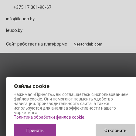
+375 17 361-96-67
info@leuco.by
leuco.by
Сайт работает на платформе
Nestorclub.com
Файлы cookie
Нажимая «Принять», вы соглашаетесь с использованием
файлов cookie. Они помогают повысить удобство
навигации, производительность сайта, а также
используются для анализа эффективности нашего
маркетинга.
Политика обработки файлов cookie
.
Принять
Отклонить