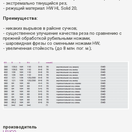
- экстремально тянущийся рез;
- режущий материал: HW HL Solid 20;
Преимущества:
- никаких вырывов в районе сучков;
- существенное улучшение качества реза по сравнению с
прежней обработкой рубильными ножами;
- шаровидная фрезы со сменными ножами HW;
- увеличенная стойкость (до 8 млн. пог. м.);
производитель
LEUCO