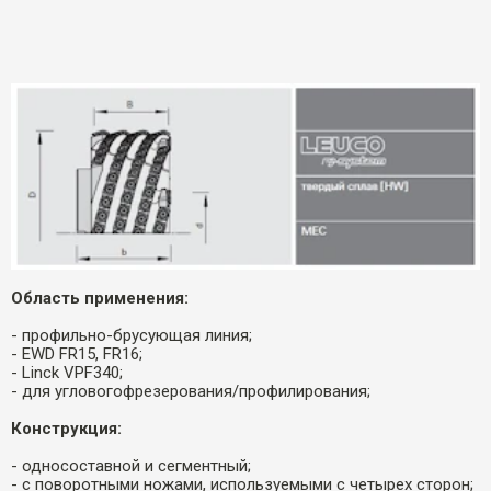
Область применения:
- профильно-брусующая линия;
- EWD FR15, FR16;
- Linck VPF340;
- для угловогофрезерования/профилирования;
Конструкция:
- односоставной и сегментный;
- с поворотными ножами, используемыми с четырех сторон;