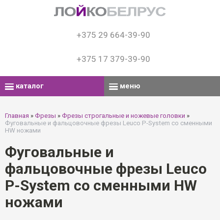
+375 29 664-39-90
+375 17 379-39-90
каталог
меню
Главная
»
Фрезы
»
Фрезы строгальные и ножевые головки
»
Фуговальные и фальцовочные фрезы Leuco P-System со сменными
HW ножами
Фуговальные и
фальцовочные фрезы Leuco
P-System со сменными HW
ножами