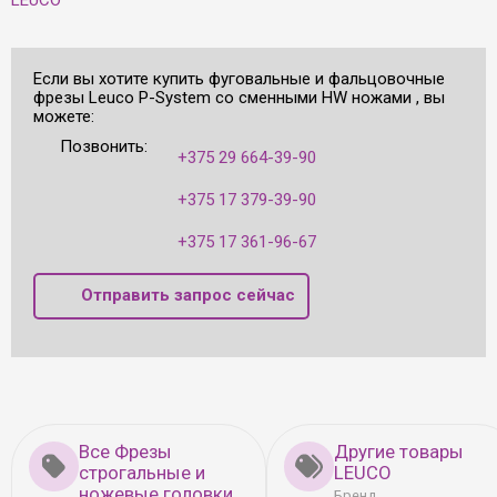
Если вы хотите купить фуговальные и фальцовочные
фрезы Leuco P-System со сменными HW ножами , вы
можете:
Позвонить:
+375 29 664-39-90
+375 17 379-39-90
+375 17 361-96-67
Отправить запрос сейчас
Все Фрезы
Другие товары
строгальные и
LEUCO
ножевые головки
Бренд