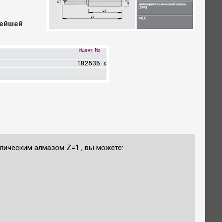
нейшей
лическим алмазом Z=1 , вы можете: