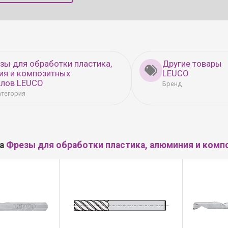
зы для обработки пластика,
Другие товары
ия и композитных
LEUCO
алов LEUCO
Бренд
атегория
ла
Фрезы для обработки пластика, алюминия и комп