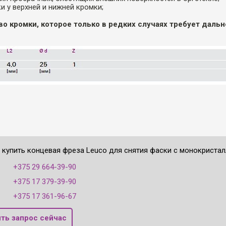
и у верхней и нижней кромки;
о кромки, которое только в редких случаях требует даль
е купить концевая фреза Leuco для снятия фаски с монокристал
:
+375 29 664-39-90
+375 17 379-39-90
+375 17 361-96-67
ть запрос сейчас