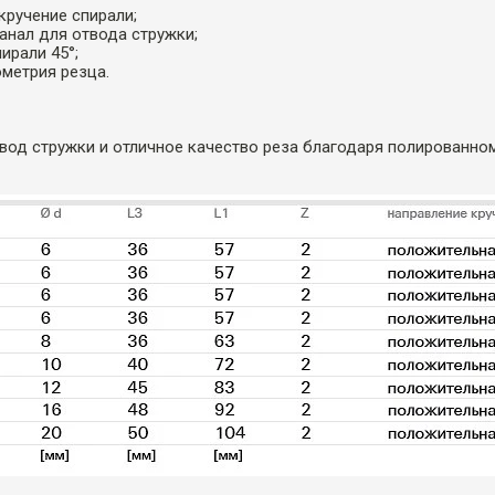
кручение спирали;
анал для отвода стружки;
ирали 45°;
ометрия резца.
вод стружки и отличное качество реза благодаря полированном