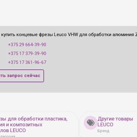
е купить концевые фрезы Leuco VHW для обработки алюминия Z
:
+375 29 664-39-90
+375 17 379-39-90
+375 17 361-96-67
ть запрос сейчас
зы для обработки пластика,
Другие товары
ия и композитных
LEUCO
алов LEUCO
Бренд
атегория