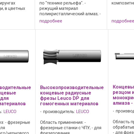
ирунгах
по "технике рельефа". -
композитн
и, в цветных
режущий материал
(Alucobond,
засверливания
поликристаллический алмаз; -
Преимущес
ной подаче по
исполнение Topline; - зона
материал
подробнее
подробне
или y.
заточки 2 мм. Преимущества: -
поликриста
нструкции: -
очень большой рабочий
исполнение
..
ресурс особенно на твердых
заточки 2 мм
плитных ...
Концевы
водительные
Высокопроизводительные
резцом 
нцевые
концевые радиусные
монокри
 для
фрезы Leuco DP для
алмаза -
материалов
гомогенных материалов
произво
ь:
LEUCO
производитель:
LEUCO
Область п
з: - фрезерные
Область применения: -
обрабаты
для
фрезерные станки с ЧПУ; - для
- для фре
ого/чернового
фрезерования