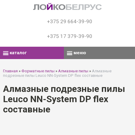
+375 29 664-39-90
+375 17 379-39-90
каталог
меню
Главная
»
Форматные пилы
»
Алмазные пилы
»
Алмазные
подрезные пилы Leuco NN-System DP flex составные
Алмазные подрезные пилы
Leuco NN-System DP flex
составные