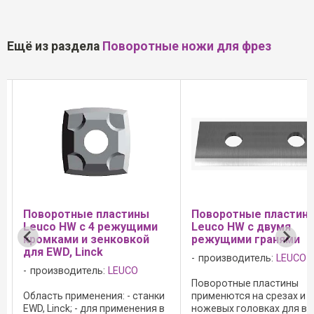
Ещё из раздела
Поворотные ножи для фрез
Поворотные пластины
Поворотные пластин
я
Leuco HW с 4 режущими
Leuco HW с двумя
кромками и зенковкой
режущими гранями
для EWD, Linck
производитель:
LEUCO
производитель:
LEUCO
Поворотные пластины
Область применения: - станки
применются на срезах и
EWD, Linck; - для применения в
ножевых головках для вс