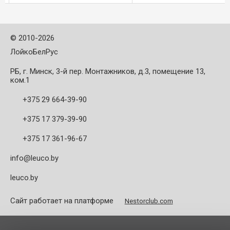
режущий материал - тве
сплав HW; - HL ...
©
2010-2026
ЛойкоБелРус
РБ, г. Минск, 3-й пер. Монтажников, д.3, помещение 13,
ком.1
+375 29 664-39-90
+375 17 379-39-90
+375 17 361-96-67
info@leuco.by
leuco.by
Сайт работает на платформе
Nestorclub.com