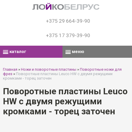
+375 29 664-39-90
+375 17 379-39-90
каталог
меню
Главная
»
Ножи и поворотные пластины
»
Поворотные ножи для
фрез
»
Поворотные пластины Leuco HW с двумя режущими
кромками - торец заточен
Поворотные пластины Leuco
HW с двумя режущими
кромками - торец заточен