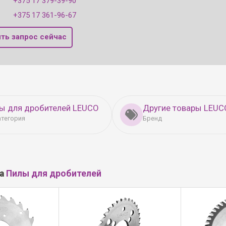
+375 17 379-39-90
+375 17 361-96-67
ть запрос сейчас
ы для дробителей LEUCO
Другие товары LEUC
атегория
Бренд
ла
Пилы для дробителей