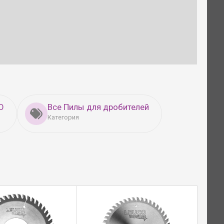
O
Все Пилы для дробителей
Категория