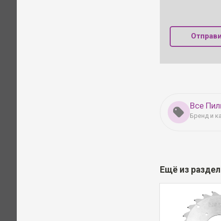
Отправи
Все Пил
Бренд и к
Ещё из разде