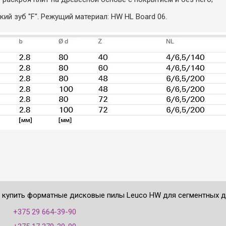
кий зуб "F". Режущий материал: HW HL Board 06.
е купить форматные дисковые пилы Leuco HW для сегментных др
:
+375 29 664-39-90