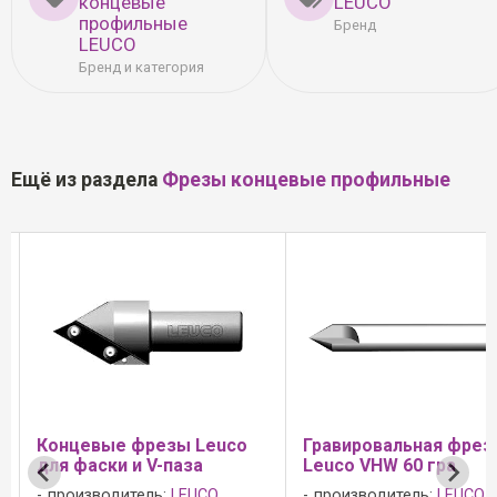
концевые
LEUCO
профильные
Бренд
LEUCO
Бренд и категория
Ещё из раздела
Фрезы концевые профильные
Концевые фрезы Leuco
Гравировальная фрез
для фаски и V-паза
Leuco VHW 60 гра
производитель:
LEUCO
производитель:
LEUCO