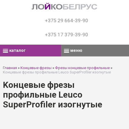
+375 29 664-39-90
+375 17 379-39-90
каталог
меню
Главная
»
Концевые фрезы
»
Фрезы концевые профильные
»
Kонцевые фрезы профильные Leuco SuperProfiler изогнутые
Kонцевые фрезы
профильные Leuco
SuperProfiler изогнутые