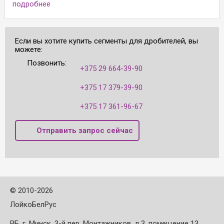
подробнее
Если вы хотите купить сегменты для дробителей, вы
можете:
Позвонить:
+375 29 664-39-90
+375 17 379-39-90
+375 17 361-96-67
Отправить запрос сейчас
©
2010-2026
ЛойкоБелРус
РБ, г. Минск, 3-й пер. Монтажников, д.3, помещение 13,