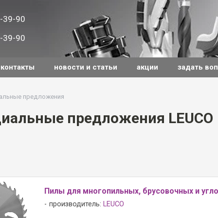
-39-90
-39-90
контакты
новости и статьи
акции
задать во
иальные предложения
циальные предложения LEUCO
Пилы для многопильных, брусовочных и угл
производитель:
LEUCO