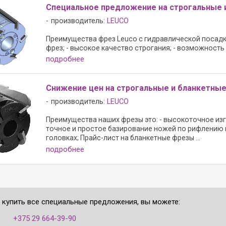
Специальное предложение на строгальные 
производитель:
LEUCO
Преимущества фрез Leuco с гидравлической посадко
фрез; - высокое качество строгания; - возможность 
подробнее
Снижение цен на строгальные и бланкетны
производитель:
LEUCO
Преимущества наших фрезы это: - высокоточное изго
точное и простое базирование ножей по рифлению в
головках; Прайс-лист на бланкетные фрезы ...
подробнее
е купить все специальные предложения, вы можете:
:
+375 29 664-39-90