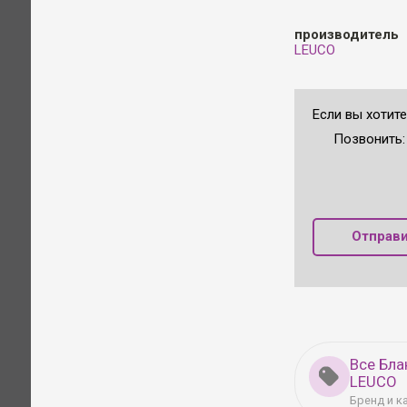
производитель
LEUCO
Если вы хотит
Позвонить
Отправи
Все Бла
LEUCO
Бренд и к