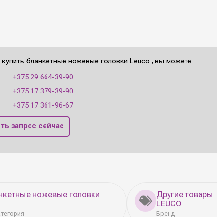
е купить бланкетные ножевые головки Leuco , вы можете:
:
+375 29 664-39-90
+375 17 379-39-90
+375 17 361-96-67
ть запрос сейчас
нкетные ножевые головки
Другие товары
LEUCO
атегория
Бренд