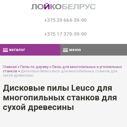
+375 29 664-39-90
+375 17 379-39-90
каталог
меню
Главная
»
Пилы по дереву
»
Пилы для многопильных и углопильных
станков
»
Дисковые пилы Leuco для многопильных станков для
сухой древесины
Дисковые пилы Leuco для
многопильных станков для
сухой древесины