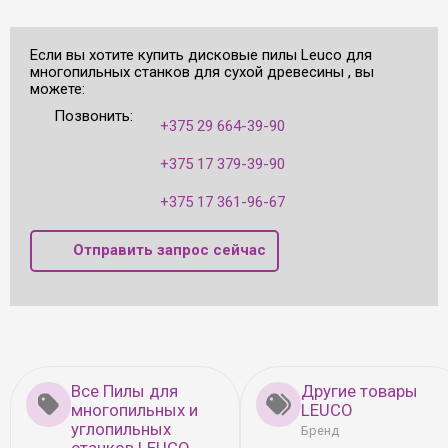
Если вы хотите купить дисковые пилы Leuco для
многопильных станков для сухой древесины , вы
можете:
Позвонить:
+375 29 664-39-90
+375 17 379-39-90
+375 17 361-96-67
Отправить запрос сейчас
Все Пилы для
Другие товары
многопильных и
LEUCO
углопильных
Бренд
станков LEUCO