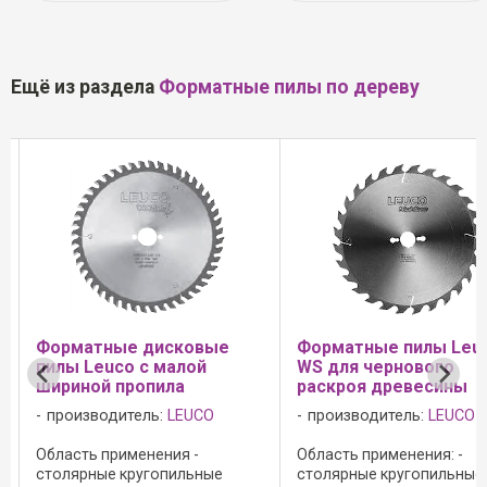
Ещё из раздела
Форматные пилы по дереву
Форматные дисковые
Форматные пилы Leu
пилы Leuco с малой
WS для чернового
шириной пропила
раскроя древесины
производитель:
LEUCO
производитель:
LEUCO
Область применения -
Область применения: -
столярные кругопильные
столярные кругопильные