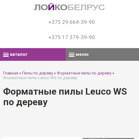
+375 29 664-39-90
+375 17 379-39-90
каталог
меню
Главная
»
Пилы по дереву
»
Форматные пилы по дереву
»
Форматные пилы Leuco WS по дереву
Форматные пилы Leuco WS
по дереву