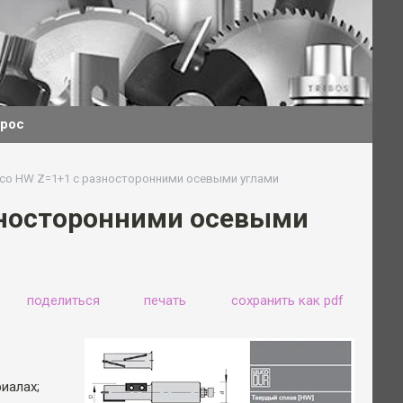
прос
co HW Z=1+1 с разносторонними осевыми углами
зносторонними осевыми
поделиться
печать
сохранить как pdf
иалах;