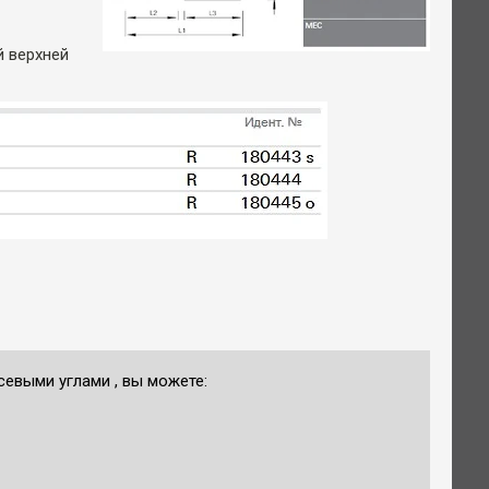
й верхней
евыми углами , вы можете: