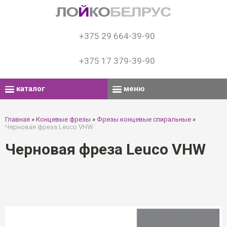
+375 29 664-39-90
+375 17 379-39-90
каталог
меню
Главная
»
Концевые фрезы
»
Фрезы концевые спиральные
»
Чeрновая фреза Leuco VHW
Чeрновая фреза Leuco VHW