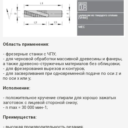
Область применения:
- фрезерные станки с ЧПУ;
- для черновой обработки массивной древесины и фанеры,
а также древесно-стружечных материалов без облицовки;
- для фрезерования вырезов и контуров;
- для засверливания при одновременной подаче по оси z и
по оси x или y;
Исполнение:
- положительное кручение спирали для хорошо зажатых
заготовок с лицевой стороной снизу;
- n max = 30 000 мин-1;
Преимущества:
- высокая производительность резания;