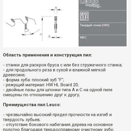
Область применения и конструкция пил:
- станки для раскроя бруса с или без стружечного станка;
- для продольного реза в сухой и влажной мягкой
древесине;
- форма зуба: плоский зуб "F";
- режущий материал: HW HL Board 20;
- двойные пазы для шпонки типа А и С на одной пиле
смещены по отношению друг к другу;
Преимущества пил Leuco:
- чрезвычайно высокий предел прочности на изгиб и
твердость зубьев;
- отсутствие бокового набегания дерева на основное
полотно благодаря твердосплавному очистному зубу;