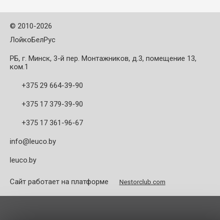
рекомендациями
рекомендациями ...
технического отдела и в
соответствии с ...
©
2010-2026
ЛойкоБелРус
РБ, г. Минск, 3-й пер. Монтажников, д.3, помещение 13,
ком.1
+375 29 664-39-90
+375 17 379-39-90
+375 17 361-96-67
info@leuco.by
leuco.by
Сайт работает на платформе
Nestorclub.com