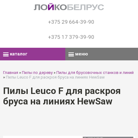
+375 29 664-39-90
+375 17 379-39-90
каталог
меню
Главная
»
Пилы по дереву
»
Пилы для брусовочных станков и линий
»
Пилы Leuco F для раскроя бруса на линиях HewSaw
Пилы Leuco F для раскроя
бруса на линиях HewSaw