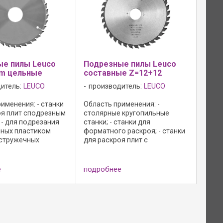
ые пилы Leuco
Подрезные пилы Leuco
em цельные
составные Z=12+12
итель:
LEUCO
производитель:
LEUCO
именения: - станки
Область применения: -
оя плит сподрезным
столярные кругопильные
 - для подрезания
станки; - станки для
ных пластиком
форматного раскроя; - станки
стружечных
для раскроя плит с
; - специальная
управляемым подрезным
 пазуха для отвода
агрегатом; - для подрезания
Noise форма зуба:
облицованных пластиком
е
подробнее
 плоский зуб "KO-F";
древесно-стружечных
материалов; Конструктивное
исполнение: - ...