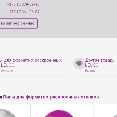
+375 17 379-39-90
+375 17 361-96-67
ть запрос сейчас
лы для форматно-раскроечных
Другие товары
в LEUCO
LEUCO
атегория
Бренд
ла
Пилы для форматно-раскроечных станков