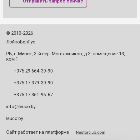
Отправить запрос сейчас
©
2010-2026
ЛойкоБелРус
РБ, г. Минск, 3-й пер. Монтажников, д.3, помещение 13,
ком.1
+375 29 664-39-90
+375 17 379-39-90
+375 17 361-96-67
info@leuco.by
leuco.by
Сайт работает на платформе
Nestorclub.com