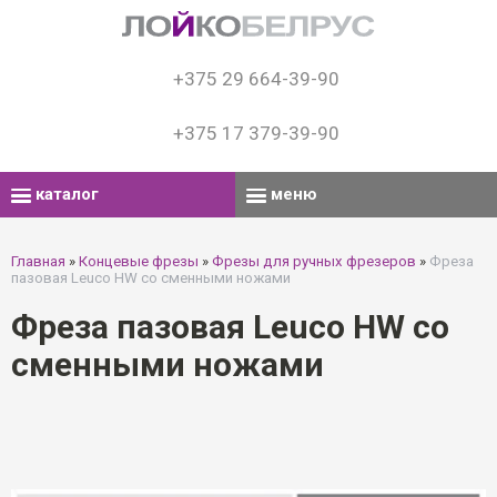
+375 29 664-39-90
+375 17 379-39-90
каталог
меню
Главная
»
Концевые фрезы
»
Фрезы для ручных фрезеров
»
Фреза
пазовая Leuco HW со сменными ножами
Фреза пазовая Leuco HW со
сменными ножами