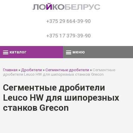
+375 29 664-39-90
+375 17 379-39-90
каталог
меню
Главная
»
Дробители
»
Сегментные дробители
»
Сегментные
дробители Leuco HW для шипорезных станков Grecon
Сегментные дробители
Leuco HW для шипорезных
станков Grecon