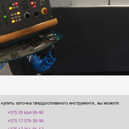
 купить заточка твердосплавного инструмента , вы можете:
:
+375 29 664-39-90
+375 17 379-39-90