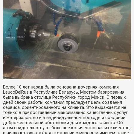
Более 10 лет назад была основана дочерняя компания
LeucoBelRus в Республике Беларусь. Местом базирования
была выбрана столица Республики город Минск. С первых
дней своей работы компания преследует цель создания
сервиса, ориентированного на клиента. Это выражается не
только в предоставлении максимально качественных услуг
и материалов, но и в индивидуальном подходе и создании
доброжелательной обстановки для каждого клиента. Об
этом свидетельствуют большое количество наших клиентов,
в число которых входят компании с мировым именем, такие