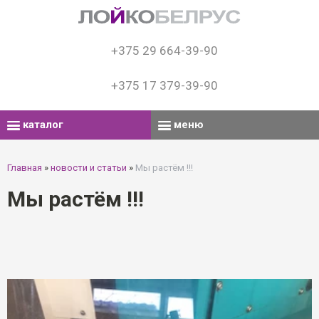
+375 29 664-39-90
+375 17 379-39-90
каталог
меню
Главная
»
новости и статьи
»
Мы растём !!!
Мы растём !!!