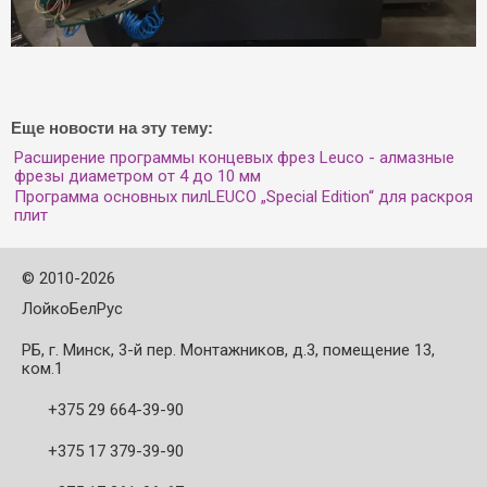
Еще новости на эту тему:
Расширение программы концевых фрез Leuco - алмазные
фрезы диаметром от 4 до 10 мм
Программа основных пилLEUCO „Special Edition“ для раскроя
плит
©
2010-2026
ЛойкоБелРус
РБ, г. Минск, 3-й пер. Монтажников, д.3, помещение 13,
ком.1
+375 29 664-39-90
+375 17 379-39-90