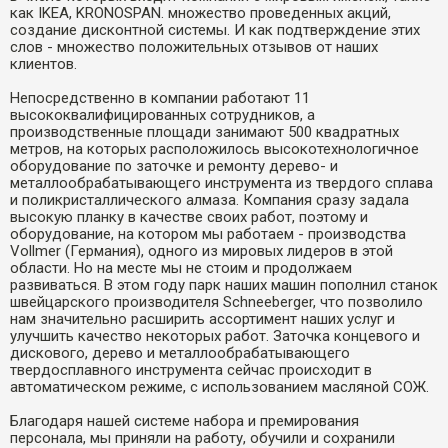
как IKEA, KRONOSPAN. множество проведенных акций,
создание дисконтной системы. И как подтверждение этих
слов - множество положительных отзывов от наших
клиентов.
Непосредственно в компании работают 11
высококвалифицированных сотрудников, а
производственные площади занимают 500 квадратных
метров, на которых расположилось высокотехнологичное
оборудование по заточке и ремонту дерево- и
металлообрабатывающего инструмента из твердого сплава
и поликристаллического алмаза. Компания сразу задала
высокую планку в качестве своих работ, поэтому и
оборудование, на котором мы работаем - производства
Vollmer (Германия), одного из мировых лидеров в этой
области. Но на месте мы не стоим и продолжаем
развиваться. В этом году парк наших машин пополнил станок
швейцарского производителя Schneeberger, что позволило
нам значительно расширить ассортимент наших услуг и
улучшить качество некоторых работ. Заточка концевого и
дискового, дерево и металлообрабатывающего
твердосплавного инструмента сейчас происходит в
автоматическом режиме, с использованием масляной СОЖ.
Благодаря нашей системе набора и премирования
персонала, мы приняли на работу, обучили и сохранили